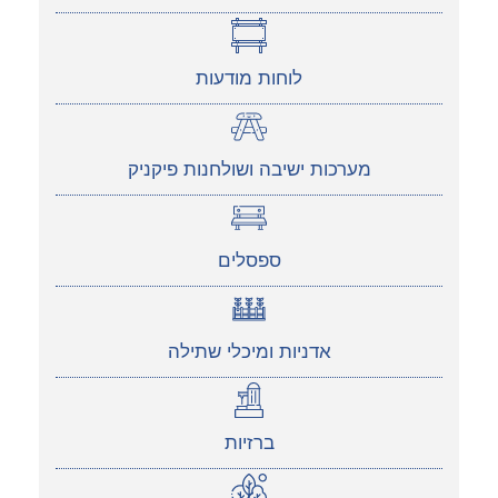
לוחות מודעות
מערכות ישיבה ושולחנות פיקניק
ספסלים
אדניות ומיכלי שתילה
ברזיות