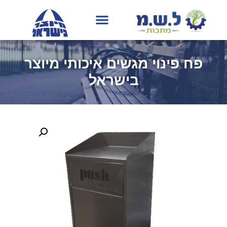
בחירת גוון RAL
פח פינוי מגשים איכותי מיוצר
בישראל