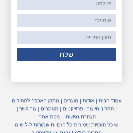
שלח
עמוד הבית
|
אודות
|
מוצרים
|
מתקן האכלה לחתולים
|
תהליך הייצור
|
פרוייקטים
|
מאמרים
|
צור קשר
|
הצהרת נגישות
|
מפת אתר
© כל הזכויות שמורות כל הזכויות שמורות ל-ל.ש.מ
מתכות בע"מ | נבנה ע"י אדאקטיב