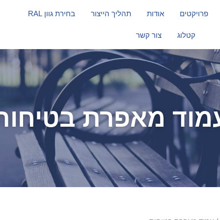
פרויקטים
אודות
תהליך הייצור
בחירת גוון RAL
קטלוג
צור קשר
מוד מאפרת בטיחות