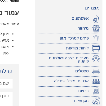
Home
/
כללי
מוצרים
עמוד מ
אשפתונים
עמוד מאפרה
מיחזור
ניתן 
פחים למרכזי מזון
מגיע 
מאפרת
לוחות מודעות
עשן
מערכות ישיבה ושולחנות
פיקניק
קבלת 
ספסלים
אדניות ומיכלי שתילה
ברזיות
מגן עצים