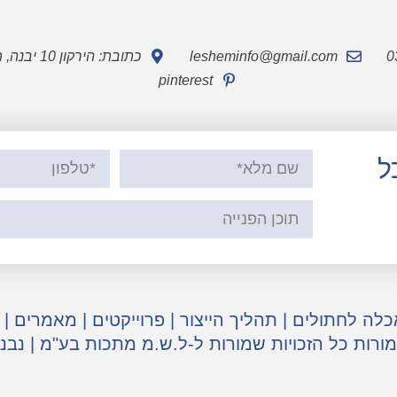
lesheminfo@gmail.com
כתובת: הירקון 10 יבנה, מיקוד 8122713
pinterest
ל
כלה לחתולים
|
תהליך הייצור
|
פרוייקטים
|
מאמרים
|
מורות כל הזכויות שמורות ל-ל.ש.מ מתכות בע"מ | נבנ