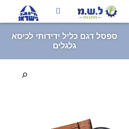
בחירת גוון RAL
עמוד הבית
תהליך הייצור
ספסל דגם כליל ידידותי לכיסא
גלגלים