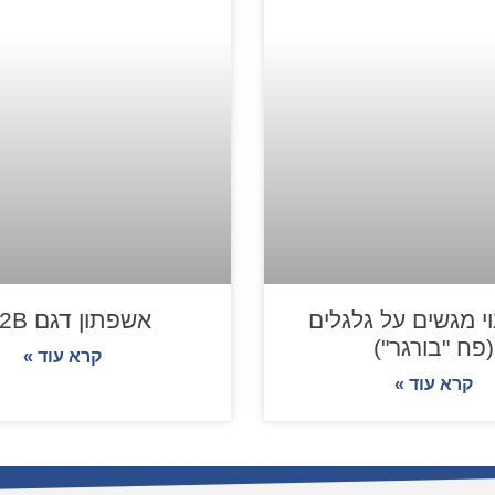
י מגשים על גלגלים
אשפתון דגם 402B
(פח "בורגר")
קרא עוד »
קרא עוד »