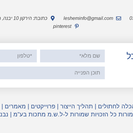
lesheminfo@gmail.com
כתובת: הירקון 10 יבנה, מיקוד 8122713
pinterest
ל
כלה לחתולים
|
תהליך הייצור
|
פרוייקטים
|
מאמרים
|
מורות כל הזכויות שמורות ל-ל.ש.מ מתכות בע"מ | נבנ