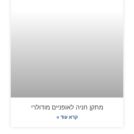
מתקן חניה לאופניים מודולרי
קרא עוד »