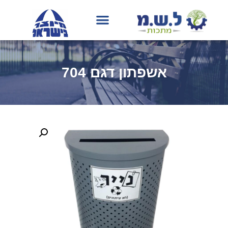
בחירת גוון RAL
אשפתון דגם 704