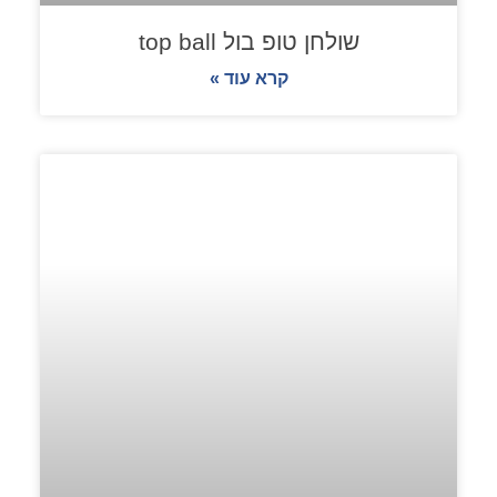
שולחן טופ בול top ball
קרא עוד »