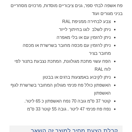
פח אשפה לבתי ספר, גנים ציבוריים מוסדות, מרכזים מסחריים
בניני מגורים ועוד
צבע לבחירה ממניפת RAL
ניתן לשלב לוגו בחיתוך לייזר
ניתן להזמין עם או בלי מאפרה
ניתן להזמין עם מכסה מחובר בשרשרת או מכסה
מחובר בציר
הפח עשוי מתכת מגולוונת, המתכת נצבעת בתנור לפי
לוח RAL
ניתן לקיבוע באמצעות ברגים או בבטון
האשפתון כולל פח פנימי מגולוון המחובר בשרשרת לגוף
האשפתון
קוטר 37 ס”מ גובה 70 נפח האשפתון כ 65 ליטר.
נפח פח פנימי 47 ליטר . גובה 55 קוטר 33 ס"מ
קבלת הצעת מחיר למוצר זה השאר