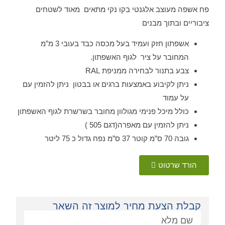
פח אשפה מעוצב אלגנטי בקו נקי מתאים מאוד לשטחים
ציבוריים ובתוך מבנים
אשפתון חזק ועמיד בעל מכסה כבד בעובי 3 מ”מ
המחובר על ציר לגוף האשפתון.
צבע בתנור לבחירה ממניפת RAL
ניתן לקיבוע באמצעות ברגים או בבטון ניתן להזמין עם
על עמוד
כולל מיכל פנימי מגולוון מחובר בשרשרת לגוף האשפתון
ניתן להזמין עם מאפרה(דגם 505 )
גובה 70 ס”מ קוטר 37 ס”מ נפח גדול כ 75 ליטר
הורד שרטוט
קבלת הצעת מחיר למוצר זה השאר
פניה: