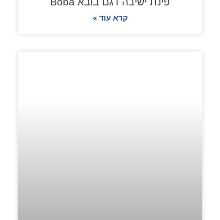
פינת ישיבה דגם בובא Boba
קרא עוד »