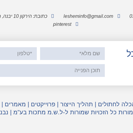
lesheminfo@gmail.com
כתובת: הירקון 10 יבנה, מיקוד 8122713
pinterest
ל
כלה לחתולים
|
תהליך הייצור
|
פרוייקטים
|
מאמרים
|
מורות כל הזכויות שמורות ל-ל.ש.מ מתכות בע"מ | נבנ