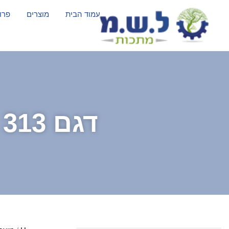
עמוד הבית
מוצרים
פרו
דגם 313 – עמוד דוגי קומפלט לכלבים