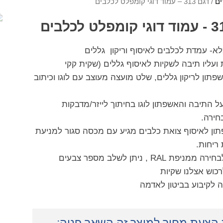
ים
/ דגם 313 – עמוד דוגי קומפלט לכלבים
לא- עמדת לכלבים לאיסוף וריקון גללים
עליו תיבה לשקיות לאיסוף גללים (שקית קקי
פתון לריקון גללים, שלט מועצה מעוצב עם לוגו וכיתוב
ל התיבה והאשפתון לוגו בחיתוך לייזר/מדבקות
חירה.
ון לאיסוף צואת כלבים מגיע עם מכסה סגור למניעת
ריחות.
מניפת RAL , ניתן לשלב מספר צבעים
רכוש אצלנו שקיות
 לקיבוע בביטון לאדמה