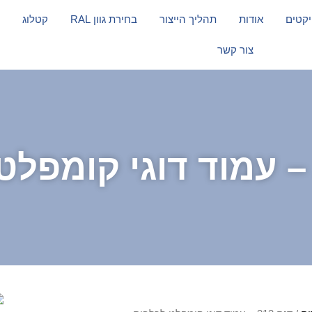
יקטים
אודות
תהליך הייצור
בחירת גוון RAL
קטלוג
צור קשר