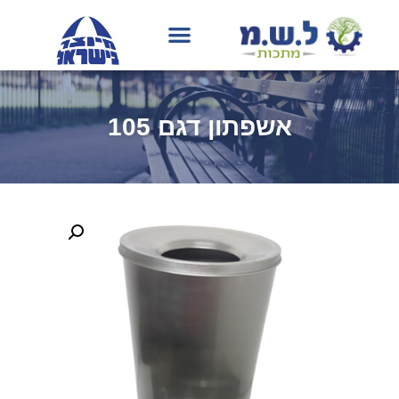
בחירת גוון RAL
אשפתון דגם 105