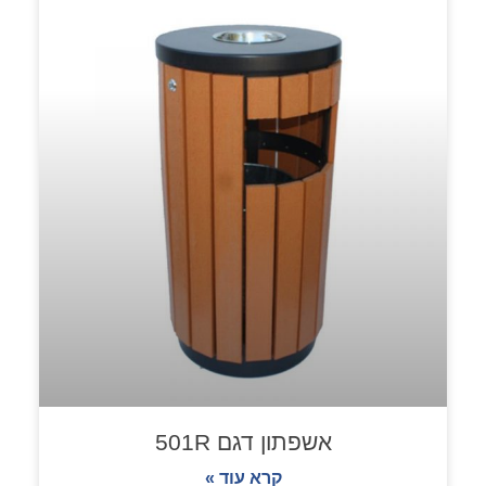
אשפתון דגם 501R
קרא עוד »