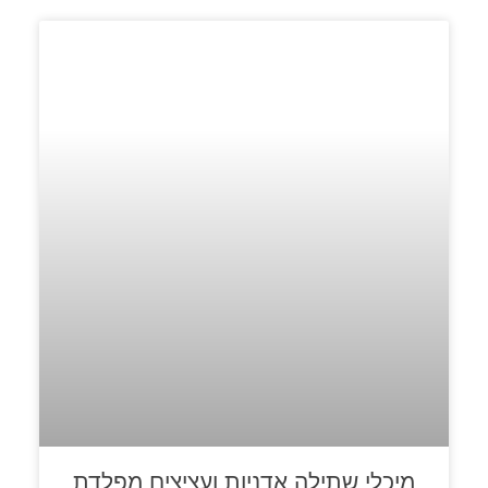
מיכלי שתילה אדניות ועציצים מפלדת