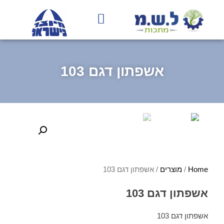
בחירת גוון RAL
עמוד הבית
תהליך הייצור
אשפתון דגם 103
Home
/
מוצרים
/ אשפתון דגם 103
אשפתון דגם 103
אשפתון דגם 103