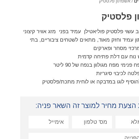
ים
/ אשפתון פלסטיק
 פלסטיק
 עשוי פלסטיק פוליאטילן עמיד בפני מזג אוויר קיצוני
ן עמיד וחזק מאוד, מתאים לשטחים ציבוריים, בתי
רכזי מסחר ופארקים
 נוח עם דלת פתיחה קדמית
 פנימי מפח מגולוון בנפח של 90 ליטר
לטה לכיבוי סיגריות
להוסיף לוגו במדבקה או לוחית מתכת/פלסטיק
הצעת מחיר למוצר זה השאר פניה: