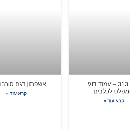
דגם 313 – עמוד דוגי
אשפתון דגם סורבון 01
מפלט לכלבים
קרא עוד »
קרא עוד »