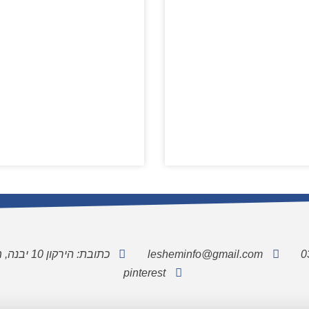
lesheminfo@gmail.com
כתובת: הירקון 10 יבנה, מיקוד 8122713
pinterest