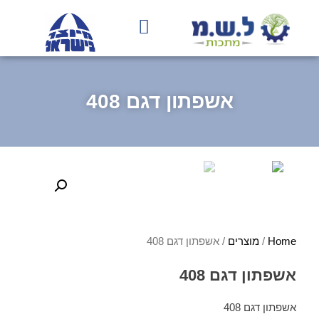
בחירת גוון RAL
עמוד הבית
תהליך הייצור
אשפתון דגם 408
Home
/
מוצרים
/ אשפתון דגם 408
אשפתון דגם 408
אשפתון דגם 408