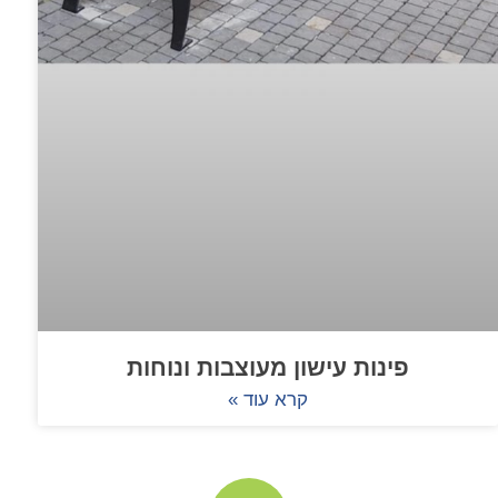
פינות עישון מעוצבות ונוחות
קרא עוד »